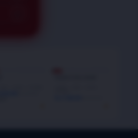
asi, jual
coba
-1%
4D
BANDAR TOGEL ONLINE
16GB
|
512GB
|
RTX5050
CORE5
|
16GB
|
512GB
|
RTX4050
8.600.080
Rp 27.999.000
Rp 17.888.000
Rp 18.499.000
ual 6