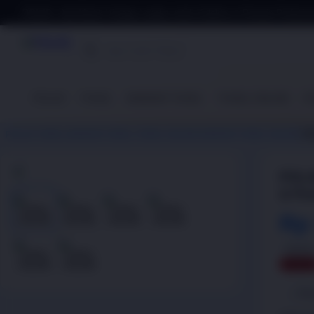
POL4D - Alat Musik Vintage Langka untuk Kolektor & Pemain Profesion
POL4D
TOGEL
BANDAR TOGEL
TOGEL ONLINE
P
POL4D
-
TOGEL
-
BANDAR TOGEL
-
TOGEL ONLINE
-
BANDAR TOGEL ONLINE
-
PO
POL4D
& Pe
Rp
Terjual 
POL4D
Ba