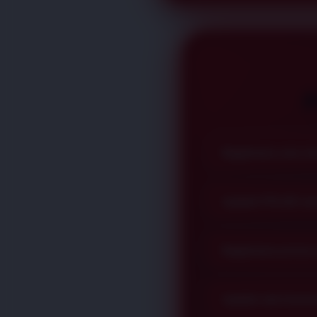
Bagaimana cara mem
Setiap alat musik di 
kondisi fisik, dan au
Apakah POL4D meny
Ya, POL4D memberikan
mendapatkan pengem
Bagaimana proses 
POL4D menggunakan 
diasuransikan penuh
Apakah ada komunit