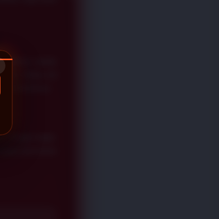
melainkan artefak
urna. Setiap unit
etail teknisnya.
ang. Dengan begitu,
i maupun permainan