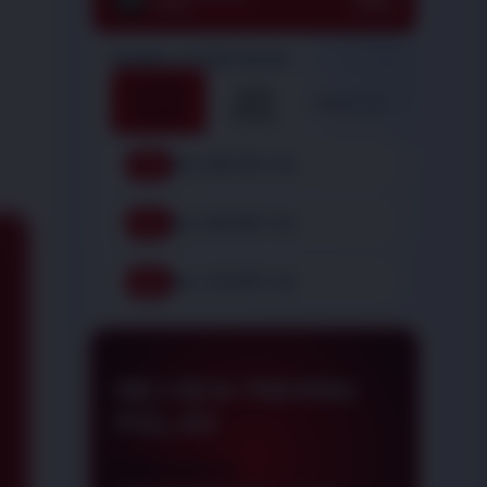
Verified
PROMO & FITUR POL4D
Lucky
Lomba
Panjat
Prediksi Jitu
Draw
Turnover
3x
Rp 6.929.700 / bln
6x
Rp 3.464.900 / bln
12x
Rp 1.732.500 / bln
REVIEW PEMAIN
POL4D
Dewi Sartika